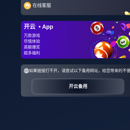
为本届世界杯最令人难忘的比赛之一，内马尔
赛第60分钟替补登场，以一传一射的关键表现
强，赛后，众多媒体将这场戏剧性的胜利称为“
世界上最好的球员之一。”
赛前迷雾：B组形势暗流涌动
2026年世界杯小组赛B组被公认为“死亡之
西队作为五届世界杯冠军得主，无疑是小组头
练中意外受伤，队医团队给出的评估是“轻伤
更令人担忧的是，巴西队首战喀麦隆时，虽然凭
忧，次战捷克，巴西队若不能取胜，不仅小组
捷克队在首轮比赛中同样击败了喀麦隆,这支
曾在1976年欧洲杯夺冠，1996年欧洲杯亚
的英超球星，加之老将切赫退役后的经验传承