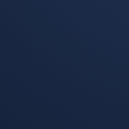
随后的几分钟内,捷克队疯狂反扑，但巴西队
尔跪地激动落泪，这场胜利不仅意味着巴西队