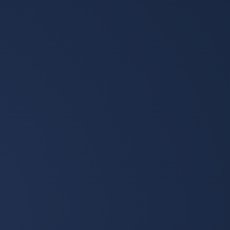
开云FIFA-北非雄狮困于丛林之王，哥斯达黎加
逆转摩洛哥，苏亚雷斯以节奏掌控向世界宣告永
恒
开云官网2026-绝杀巴西，三笘薰闪耀！2026世
界杯F组上演史诗级强强对话
开云下载-硝烟弥漫D组，瑞典狂胜喀麦隆，罗德
里戈率队惊天逆转
开云官网2026-惊天逆转！努涅斯闪耀，喀麦隆
横扫瑞典点燃2026世界杯D组
开云体育在线-五星闪耀，罗德里戈独造三球，秘
鲁碾压乌兹别克斯坦强势领跑2026世界杯A组
开云APP-潘帕斯雄鹰展翅高飞，阿根廷八分之一
决赛大胜保加利亚，坎塞洛闪耀全场
开云体育登录-喀麦隆雄狮怒吼，登贝莱绝杀瑞
士，2026世界杯B组上演惊天逆转