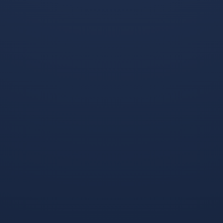
将胜果保持到了终场，当主裁判吹响全场比赛结束的哨音时，内马
以两连胜锁定小组头名，更标志着这位曾经饱受伤病困扰的足球