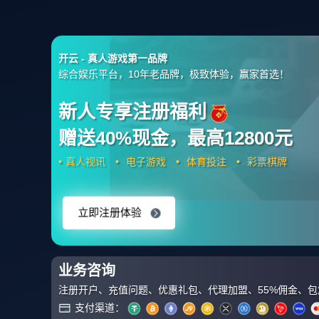
首页
球队
开云体育世界杯-逆风
西2-1捷克锁定B组头名
2026-06-23 16:28:54
历届冠军
开云美加墨
2026年7月3日,多哈的卢赛尔体育场在炙热
隆，这并非一场传统意义上的强强对话，却因