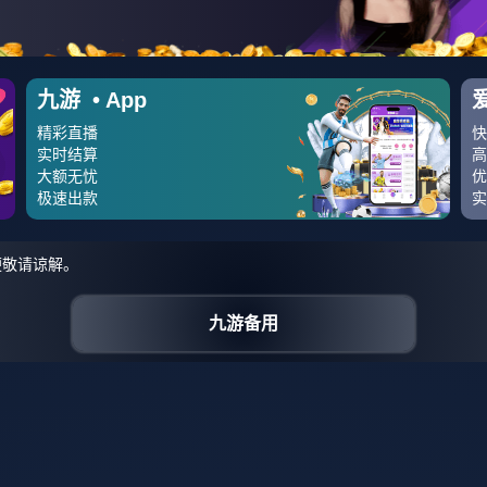
，这位原本被外界认为可能因伤缺席本届赛事的巴西巨星，在比
，帮助巴西队以2-1逆转捷克，从而以小组头名身份昂首挺进十六
内马尔式”的救赎之战，而捷克队主帅则无奈感叹：“我们输给了
组”，巴西、捷克、喀麦隆、以及一支附加赛晋级球队同处一组，巴
号热门，赛前巴西队却遭遇了重大打击——主力前锋内马尔在训
，需观察”，但外界普遍猜测内马尔可能无法出战小组赛前两场，
借整体实力以3-0轻松取胜，但球队进攻端缺乏创造力成为隐
头名位置不保，甚至可能面临淘汰赛首轮即遇强敌的尴尬局面。
东欧劲旅以其传统的铁血防守和高效反击著称，历史上，捷克足球
军，虽然近年来成绩有所下滑，但球队中涌现出像希克、绍切克这样
，捷克队绝非等闲之辈，喀麦隆作为非洲传统强队，首战失利后