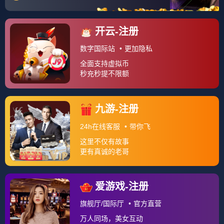
开云体育登录-世界杯关键积分战焦点战，阿根廷横扫加纳，加维少年英豪主导全场
当世界杯的号角吹响,每一场关键积分战都
球队巡礼
如同一场无声的战争，而今天的焦点战，
阿根廷对阵加纳，无疑是本届赛事至今
最......
开云体育世界杯-黑马奔腾，喀麦隆击碎欧洲红魔，2026世界杯D组首战演绎攻守转换教科书
2026年世界杯D组首轮,当喀麦隆与比利时
球队巡礼
的名字并列在赛程表上时，绝大多数足球
媒体的预测都惊人一致——欧洲红魔......