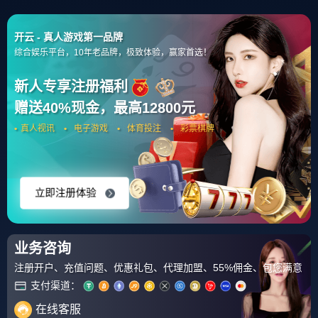
球队巡礼
开云FIFA-北非雄狮困于丛林之王，哥斯达黎加逆转摩洛哥，苏亚雷斯以节奏掌控向世界宣告永恒
2026年世界杯H组的这场焦点之战,赛前被
球队巡礼
外界形容为“加勒比海风暴与撒哈拉热浪的
碰撞”，当摩洛哥队带着非洲劲旅......
开云体育在线-五星闪耀，罗德里戈独造三球，秘鲁碾压乌兹别克斯坦强势领跑2026世界杯A组
2026年6月15日,墨西哥城阿兹特克体育场
球队巡礼
——当终场哨声划破北美高原的夜空，记
分牌上赫然显示着5:0的悬殊比......