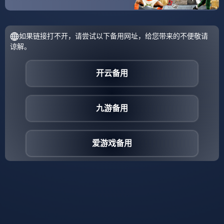
开云APP-铁血之组，一击制胜，加纳暴力压制伊朗，维尼修斯绝杀点燃2026世界杯C组
卡塔尔的余热尚未散尽,2026年美加墨世界
球队巡礼
杯的战火已在北美大陆熊熊燃起，如果说
小组赛首轮是试探与磨合，那么第二......
开云体育平台APP-塔雷米一剑封喉，保加利亚险胜乌兹别克斯坦，2026世界杯A组战局再起波澜
2026年6月14日,莫斯科卢日尼基体育场，
球队巡礼
世界杯A组第二轮小组赛迎来一场出人意料
的焦点对决——保加利亚对阵乌......
开云体育官方网站-美加墨世界杯焦点之战，乌兹别克斯坦大胜秘鲁，坎塞洛主导全场演绎王者归来