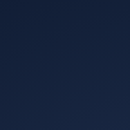
坎塞洛：从中场引擎到比赛主
如果用一个词来形容坎塞洛在本场比赛的表现
中场指挥官，在美加墨世界杯的舞台上，迎来了
下半场第52分钟，坎塞洛在中场拦截成功后
了导航系统般绕过对方中卫，落到了前锋马沙
含金量不仅在于过程之流畅，更在于坎塞洛那
仅仅6分钟后，坎塞洛再次成为全场焦点，他
“油炸丸子”般的穿插，对手尚未反应过来，他
是技术与身体对抗的胜利，更是足球智商与心
忍不住摇头叹息。
“坎塞洛今天不是在踢球，他是在用足球画画
赛坎塞洛传球成功率达到惊人的92%，关键传
织调度，还完成了4次抢断和3次成功过人，