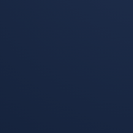
美加墨世界杯的焦点之战只是漫长赛程中的一
分与净胜球，它是一块里程碑——意味着中亚
也是一面旗帜——宣告了以坎塞洛为代表的技
能量。
下一轮比赛，乌兹别克斯坦将迎战非洲劲旅喀
来的阵容完整度、战术成熟度以及核心球员的
洛，则依然是那支进攻线上最具威胁的“神秘武