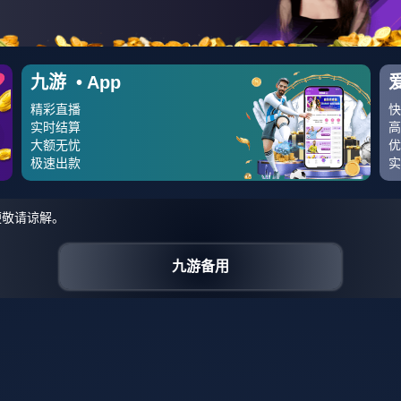
026年美加墨世界杯预选赛的一场焦点之战，乌兹别克斯坦以一
成为了这个比赛日最大的话题，而在这场比赛中，真正的主角、
好的坎塞洛，他用一己之力，宣告了“中场大师”的归来,也打出
之一。
目光锁定在其他强强对话上，乌兹别克斯坦对阵秘鲁，似乎只是
近年来实力有所起伏，但瘦死的骆驼比马大，南美预选赛的残酷与
仅仅15分钟,所有人的认知便被彻底颠覆。
窒息的压迫感，他们的中场传递极其流畅，边路推进迅捷且锐
一波又一波的冲击下显得疲态尽显，上半场第23分钟，乌兹别克
0的比分维持到了中场休息，真正让比赛天平彻底倾斜的，是下半