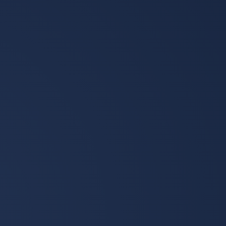
开云FIFA-北非雄狮困于丛林之王，哥斯达黎加
逆转摩洛哥，苏亚雷斯以节奏掌控向世界宣告永
恒
开云官网2026-绝杀巴西，三笘薰闪耀！2026世
界杯F组上演史诗级强强对话
开云下载-硝烟弥漫D组，瑞典狂胜喀麦隆，罗德
里戈率队惊天逆转
开云官网2026-惊天逆转！努涅斯闪耀，喀麦隆
横扫瑞典点燃2026世界杯D组
开云体育在线-五星闪耀，罗德里戈独造三球，秘
鲁碾压乌兹别克斯坦强势领跑2026世界杯A组
开云APP-潘帕斯雄鹰展翅高飞，阿根廷八分之一
决赛大胜保加利亚，坎塞洛闪耀全场
开云体育登录-喀麦隆雄狮怒吼，登贝莱绝杀瑞
士，2026世界杯B组上演惊天逆转