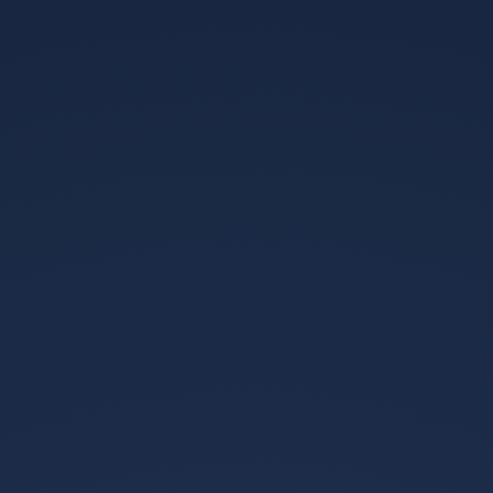
导球控制节奏,让比赛在冷静中走向终结。
球的新力量
洲足球的版图，一直以来，亚洲足球在国际大赛中面对南美球队
期的日本、韩国，在面对南美球队时也屡屡遭遇惨败，而乌兹别
正跻身一流强队的队伍,用一场大胜向世界展示了亚洲足球的深度
线的整体移动、中场的高位逼抢以及边锋的内切、跑位，显然经
去依赖身体对抗的长传冲吊，进化为以坎塞洛为核心的技术流传
行力和战术纪律,这正是大赛中强队与弱队之间最重要的分水岭。
人员伤病的客观原因，但不可否认的是，乌兹别克斯坦在战术、
现出了高出对手一筹的水准，从这个意义上来说，这场3比0的胜
沉淀、积累、厚积薄发的必然结果。