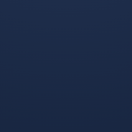
从数据上看,喀麦隆全场压制克罗地亚绝非虚言，控球率54%
对46%，射门次数18:8，角球数8:3，传球成功率85%对78%，
这些数字背后，是喀麦隆球员每球必争的斗志，是萨内和队
友们用汗水浇筑的胜利，这支非洲雄狮，正在用令人信服的
表现向世界宣告：他们不再是小组赛的过客，而是有资格向
更高目标发起冲击的劲旅。
足球从不辜负勇者
当萨内被替换下场时,全场球迷起立鼓掌，他没有进球后的疯
狂庆祝，只是微微颔首，眼中闪烁着平静的光芒，因为真正