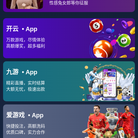
的频繁前插撕扯对手防线，整个上半场，喀麦隆控球率高达
62%，射门次数11:3，角球数5:1，几乎将克罗地亚压制在半
场，萨内更是在左路完成了5次成功过人，让克罗地亚的防守
体系千疮百孔。
英雄时刻：萨内的领袖气质
如果说阿布巴卡尔的进球是战鼓擂响的信号,那么萨内在第34
分钟的进球则是彻底击溃克罗地亚信心的重锤，那是一次教
科书般的快速反击：喀麦隆门将奥纳纳手抛球发动进攻，中
场核心安古伊萨直塞穿透克罗地亚防线，萨内高速插上，在
禁区左侧面对出击的门将，冷静推射远角得手，2:0！
这一刻,喀麦隆的替补席沸腾了，萨内冲向角旗区，双手指
天，眼中闪烁着坚定的光芒，作为这支球队的进攻核心，他