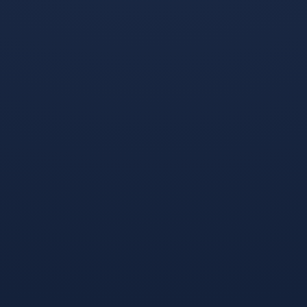
的强者，从不会为一时的胜利而迷失方向，对于喀麦隆而
言，这场险胜只是征程中的一个节点，前方还有更险峻的山
峰等待翻越。
但至少在这个夜晚,萨内和喀麦隆用一场属于勇气与智慧的胜
利，让世界记住了他们的名字，当非洲大地的鼓声在多哈的
夜空回荡，我们仿佛看到了足球最动人的模样——那是一种
无论面对怎样的强敌，都敢于亮剑、敢于以全场压制的身姿
去征服一切的决心。