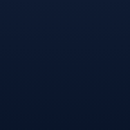
萨内率队全场压制克罗
世界杯F组上演史诗级强
一决赛大胜保加利亚，
地亚
强对话
坎塞洛闪耀全场
发表评论：