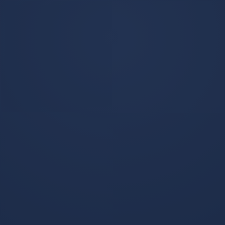
麦隆球员们瘫倒在草皮上，眼中满是劫后余生的喜悦。
意义深远：小组格局的重新洗牌
这场胜利对喀麦隆而言意义重大,在首轮战平沙特后，他们用
一场对阵强敌的胜利重新掌握了出线主动权，B组目前的积分
形势为：喀麦隆4分，克罗地亚3分，沙特2分，墨西哥1分，
最后一场小组赛，喀麦隆将迎战墨西哥，只要保持不败即可
确保出线，而克罗地亚则需要在最后一轮击败沙特，同时还
要看另一场比赛的结果。