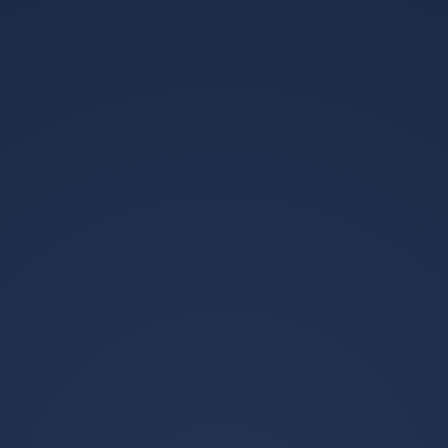
地亚获得前场任意球机会，莫德里奇主罚的弧线球绕过人
墙，佩特科维奇抢点头球破门，比分改写为1:2。
随后的20分钟,比赛进入白热化阶段，克罗地亚全线压上，试
图扳平比分，喀麦隆的防线在队长姆比亚的带领下坚如磐
石，萨内甚至在一次防守中回到己方禁区，用一记飞身封堵
化解了克罗地亚的必进球机会，随着主裁判吹响终场哨，喀