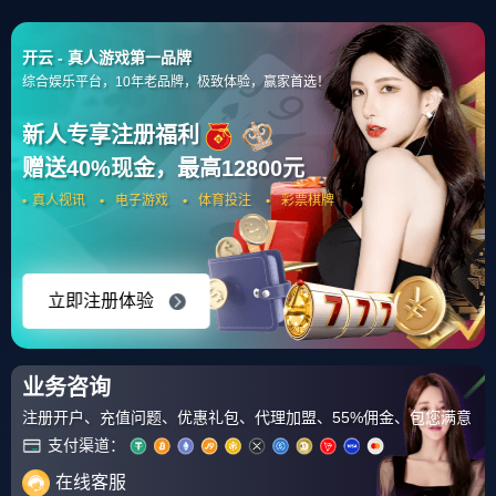
开云体育中国-红魔横扫蓝衣军团，三笘薰闪耀全
场，2026世界杯D组焦点战再现经典
2026-07-01 12:19:06
球队巡礼
开云美加墨
89
|
0
条评论
2026年世界杯D组的焦点战役在万众瞩目中落下帷幕，比利时
队以一场酣畅淋漓的胜利，彻底击碎了意大利队的防线，4比
1的比分，不仅让红魔军团在小组出线权的争夺中占据了绝对
主动，更让全世界球迷见证了一场属于进攻足球的华丽盛
宴，而本场比赛最令人惊叹的，不是比利时黄金一代的余
晖，而是一位来自东瀛的超级新星——三笘薰。
开赛前，没有人敢轻视这支意大利队，作为欧洲传统豪门，
蓝衣军团在世界杯历史上有着辉煌的战绩，尽管近年来处于