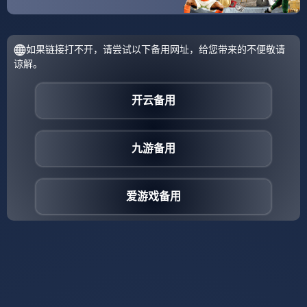
下半场，意大利队试图发动反扑，基耶萨和因西涅在边路的
冲击一度让比利时防线风声鹤唳，第58分钟，意大利通过一
次角球机会，由巴斯托尼头球扳回一城，此时此刻，意大利
人看到了扳平比分的希望，他们开始全线压上，试图用气势