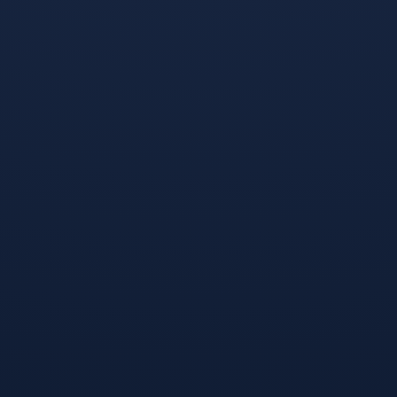
89
次浏览
开云体育2026-绝杀之夜，伊朗铁骑踏碎秘鲁，德布劳内率比利时笑傲F组生死局
开云体育官网-北极光与安第斯雄鹰的冰火对决，京多安导演2026世界杯F组经典战