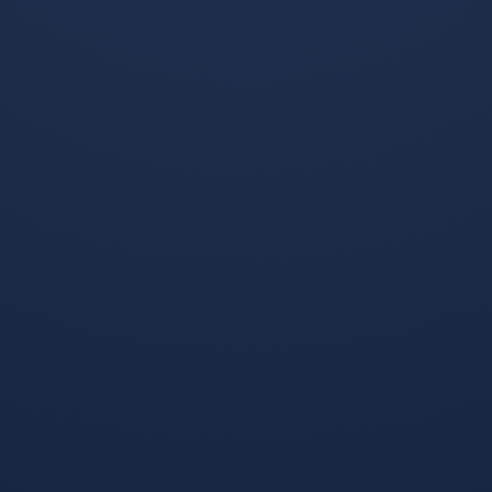
赛后数据显示,京多安全场传球成功率高达94%，创造了5次绝
佳机会，并完成2次过人、1个进球和1次助攻，他不仅掌控了
德国队的中场节奏，更用惊艳的个人技术彻底点燃了整座球
场的热情，德国媒体更是激动地评论道：“京多安不是在这个
球场上踢球，他是在冰面上跳舞，他用足球的魔力，将冰岛
的冰川融化成了水。”
随着裁判吹响终场哨声,比分定格在4比0，伊朗队用一场碾压
式的胜利抢占了小组出线的绝对主动权，而京多安则用一个
星光闪耀的夜晚，重新定义了“中场大师”的含义，F组的死亡
之组之争才刚刚开始，但这场比赛已然写下了最令人难忘的
篇章——伊朗的钢铁洪流与京多安的足球艺术，共同照亮了
这个属于2026世界杯的激情之夜，接下来的比赛，无论是德
国、墨西哥还是冰岛，都将会面对一支更为恐怖的伊朗队；
而京多安的闪耀，则让全世界的球迷期待，这位中场魔术师