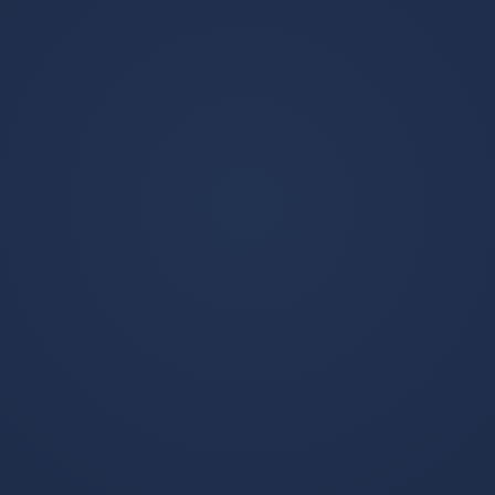
目结舌的马赛回旋摆脱了第三人的纠缠，整个过程中，冰岛
队员仿佛被施了定身术，只能眼睁睁地看着这位德国中场大
师如入无人之境，他在禁区弧顶处拔脚怒射，皮球如出膛炮
弹，直挂球门死角！4比0！这一刻，就连伊朗球迷都情不自
禁地为对手的精彩表现献上了掌声。