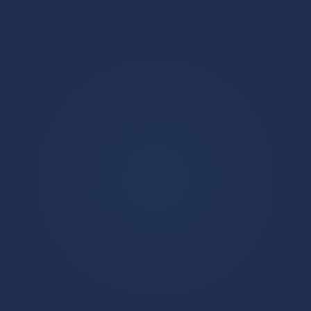
线，替补上场的前锋拉帕杜拉心领神会，插上低射远角，
3:2！秘鲁完成了从0:2到3:2的惊天逆转！
最后时刻，乌兹别克斯坦发起了疯狂的反扑，但秘鲁队众志
成城，将领先优势保持到了终场哨响，当裁判吹响比赛结束
的哨音时，秘鲁球员们拥抱在一起,而维尼修斯被队友们高高
抛起。
全场比赛，维尼修斯贡献了一粒进球和一次关键助攻，创造
了多次威胁机会，并消耗了乌兹别克斯坦大量的防守精力，
他的个人能力、比赛阅读能力和在关键时刻的冷静，成为秘
鲁逆转的最大功臣，赛后接受采访时，维尼修斯表示：“我们
从未放弃，即使0:2落后，我们也相信自己，这个世界杯舞
台，就是为这样的时刻而生的。”
这场比赛的意义远超三分本身，秘鲁展现出了强大的精神属