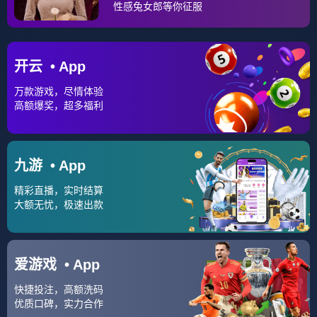
别克斯坦带着两球优势进入中场休息,秘鲁队陷入了绝境。
更衣室里，秘鲁队主帅进行了关键调整，他最重要的一步
棋，是将左路的维尼修斯移到了中路，赋予他更大的自由活
动空间，这一变化,在下半场彻底改变了比赛的走向。
下半场开始后，维尼修斯仿佛换了个人，第51分钟，他在中
场接球后加速摆脱防守球员，一路带球突进至禁区前沿，面
对两名防守球员的包夹，他巧妙地将球分给右路插上的卡里
略，后者低射破门，秘鲁扳回一城，1:2！这粒进球极大地提
振了秘鲁全队的士气。