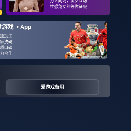
世界杯
MORE>
开云官网2026-蓝衣军团的救赎，孙
07-05
兴慜一剑封喉，意大利绝境逢生
开云官网2026-惊天逆转！努涅斯闪
07-04
耀，喀麦隆横扫瑞典点燃2026世界杯
D组
开云体育中国-2026世界杯复仇之
07-03
战，捷克VS澳大利亚，塔雷米一剑
封喉
开云FIFA-百步穿杨的蓝白风暴，努
07-02
涅斯携哥伦比亚血洗乌拉圭，G组格
局一夜巨变
开云APP-烽烟乍起，2026世界杯A组
07-01
强强对话，秘鲁完胜乌兹别克斯坦，
姆巴佩闪耀全场