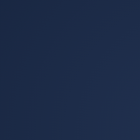
福登的魔术时刻：英格兰核心
如果说哥伦比亚的胜利是团队足球的胜利，那
宴，英格兰最终以5-0大胜伊朗，而福登一人