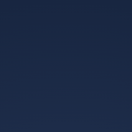
钟利用个人能力扳回一球，但哥伦比亚的回应更为残酷——第68
波，皮球直挂死角，4-1，比赛彻底失去悬念，乌拉圭全场控球
逼抢下失误频频，射正次数仅为3次，而哥伦比亚则高达9次，这
的完胜。
另一面：不再只是个人技术的华丽表演，而是融合了欧洲式的高
硬度与纪律性，将乌拉圭这支传统劲旅打得毫无脾气，赛后，乌
队则像一群凯旋的战士，在球场中央围成一圈，跳起了熟悉的舞