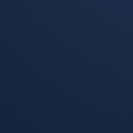
两场大胜之后，G组的形势变得异常清晰：哥
则必须在接下来的比赛中全力抢分，否则极有
弱旅，伊朗也从不缺乏斗志，下一轮，乌拉圭
英格兰的正面交锋,则将决定小组头名的归属。
更大的看点在于：当哥伦比亚遇到英格兰，当
技，那将是一次对足球哲学的终极检验，哥伦
继续闪耀？这些问题,都将在接下来的小组赛
2026世界杯的G组，注定不会平静，而哥伦
最终谁能突围，这个夏天,都值得我们为之疯狂