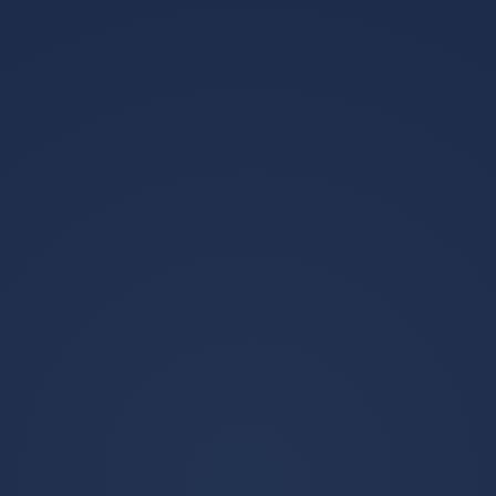
的全面爆发
么英格兰对阵伊朗的比赛中，福登的个人表演则堪称一场艺术盛
贡献2球2助攻，几乎参与了所有进球，他的名字，从这场比赛开