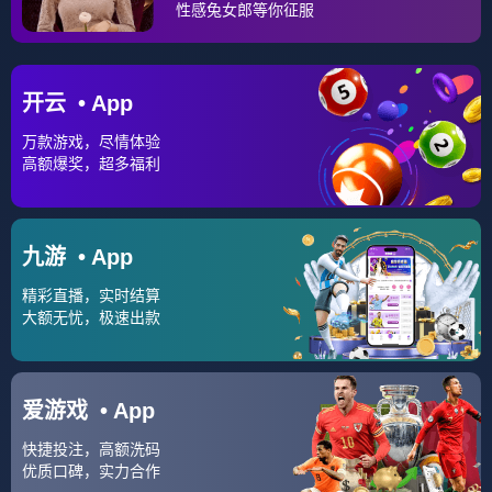
意大利人并未因此慌乱,蓝衣军团早已习惯了在黑暗降临前寻
找光明，第35分钟，意大利的耐心终于得到回报，一次从右
路发起的进攻，因西涅精准的弧线球找到禁区内的基耶萨，
后者头球回做，32岁的队长因莫比莱迎球怒射扳平比分，整
个上半场，两支球队像两位顶级剑客，你来我往，互不相
让，秘鲁人用南美特有的节奏感把控着中场，而意大利则用
欧陆的战术纪律筑起了钢铁防线。
下半场的较量更加白热化,秘鲁队的防守坚如磐石，门将加莱
塞一次次化解意大利人的猛攻，而意大利主帅曼奇尼在第60
分钟的换人，为这场对决埋下了最富戏剧性的伏笔——他换
上了在全欧洲都炙手可热的荷兰中场德容，这个名字听起来
“荷兰”多于“意大利”的球员，正是这支国家队中最特殊的存
在：他是意大利后裔，拥有着荷兰的进攻天赋与意大利的防