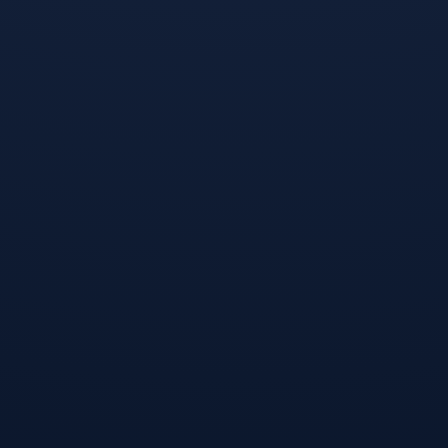
开云FIFA-北非雄狮困于
开云体育在线-五星闪
开云体育登录-世界杯关
丛林之王，哥斯达黎加
耀，罗德里戈独造三
键积分战焦点战，阿根
逆转摩洛哥，苏亚雷斯
球，秘鲁碾压乌兹别克
廷横扫加纳，加维少年
以节奏掌控向世界宣告
斯坦强势领跑2026世界
英豪主导全场
永恒
杯A组
发表评论：