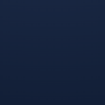
106
次浏览
开云体育2026-铁血桑巴破坚盾，2026世界杯E组关键战巴西力克美国，萨内领衔演绎强硬对抗
开云体育登录-沙漠之鹰与中北美黑马的较量，久保建英导演2026世界杯H组生死战