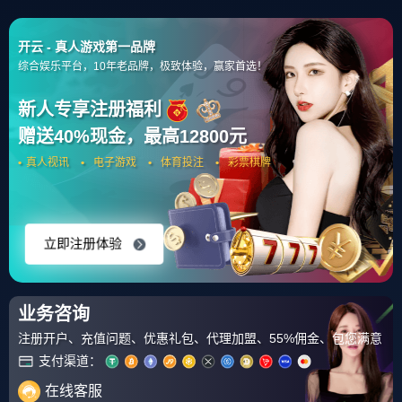
开云官网2026-蓝色狂想曲，德容压哨绝杀，意大
利2-1力克秘鲁点燃2026世界杯
2026-06-23 8:18:57
球队巡礼
开云美加墨
106
|
0
条评论
2026年6月15日,墨西哥城阿兹特克体育场，当荷兰中场弗朗基
·德容在第94分钟用一脚凌空抽射洞穿秘鲁球门时，整个体育
场陷入了一种奇异的寂静——那是被巨大震撼击碎后的空
白，紧接着，橙色与蓝色的海洋同时爆发，像是命运在这一
刻完成了某种神秘的交织，2026世界杯A组的这场强强对话，
以意大利2-1击败秘鲁落下帷幕，而德容的压哨绝杀，注定将
载入世界杯史册。
这不是一场普通的胜利,而是多年来A组最具含金量的开场之