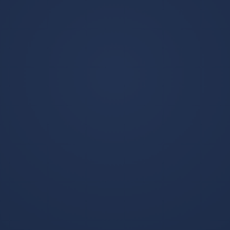
跳声，然后是皮球触网的声音。”
这场强强对话的意义,远不止于一场小组赛胜利，它向整个世
界展示了A组的死亡成色——意大利的战术传承、秘鲁的斗志
昂扬，以及德容这种“非典型”英雄的横空出世，2026年的德
容，26岁，正值职业生涯巅峰，而这粒压哨球，无疑将成为