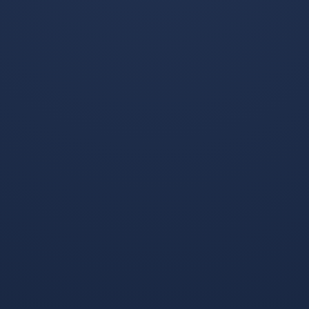
角度并不算太正，全场数万双眼睛,都盯着站在球前的迪亚
斯。
深吸一口气，助跑，起脚，皮球划出一道诡异的弧线，越过
人墙，急速下坠！摩洛哥门将虽然做出了扑救动作，但皮球
的角度太刁钻，速度太快，它擦着横梁的下沿,狠狠地砸进了
网窝！
绝杀！这是一记真正的绝杀！
整个体育场沸腾了！美国队的球员们疯狂地冲向迪亚斯，将
他压在身下，这一刻，所有的压力、所有的质疑、所有的汗
水与泪水，都化作了最狂野的庆祝，迪亚斯，这位美国队的
绝对核心，用他无与伦比的个人能力，硬生生地将球队从悬
崖边上拉了回来,并亲手将他们送入了世界杯的决赛。