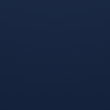
这场“黑马之战”，最终以美国队的绝杀告终，迪亚斯不仅仅是
在带队取胜，他更是在书写一段属于美国足球、属于新一代
球员的传奇，他用行动证明了，在足球的世界里，没有什么
是不可能的，只要战斗到最后一秒，奇迹就会发生，2026年
的这个夜晚，属于美国队，属于迪亚斯,更属于那些永远相信
奇迹的人。