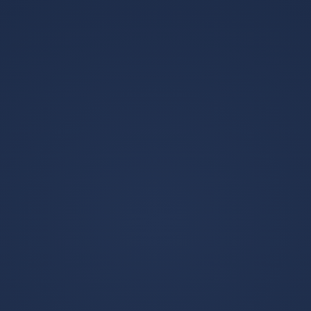
比分定格，也将自己的名字刻入了世界杯的历史。
全场比赛,B费贡献了1个进球、3次助攻，此外还有8次关键传
球、5次成功过人、以及惊人的93%传球成功率，他不仅是进
攻的发起者，更是比赛节奏的掌控者，他用一次次精准的传
递撕碎对手防线，用一次次灵动的跑位搅乱对方布局，用一
脚石破天惊的任意球证明了自己作为世界顶级中场的价值。
大胜之后,保加利亚国家队在媒体区接受采访时，B费被团团
围住，他没有居功自傲，而是把赞誉归于全队：“这是一场团
队的胜利，冰岛是一支非常顽强的球队，我只是做好了自己
的工作，而我的队友们把每一个机会都转化成了进球。”但所
有人都清楚，正是因为有B费在场上，保加利亚的进攻才拥有
了那种令人窒息的锐利与创造性。
这场比赛,不仅仅是一场大胜，更是一次关于“强者蜕变”的宣