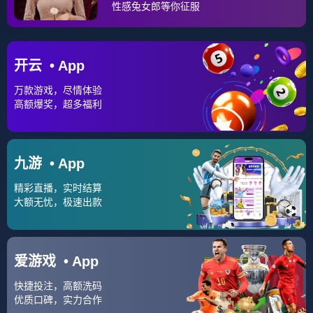
冰岛队并未因丢球而慌乱,他们依然执行着严密的防守反击战
术，试图通过身体对抗与定位球寻找机会，但保加利亚的中
场在B费的调度下，展现出了极高的统治力，第23分钟，B费
在前场左侧开出角球，落点极佳，皮球划出一道诡异的弧
线，绕过前点防守球员，精准地找到后插上的中后卫，后者
头槌破网，2比0，这粒进球几乎将冰岛队逼入绝境，而B费，
已经悄然完成了助攻梅开二度。
下半场,冰岛队尝试压上进攻，后防线自然暴露了空当，第55
分钟，保加利亚打出教科书式的快速反击，B费在中场拿球
后，面对三名防守球员的包夹，他先是一个假动作晃开角
度，随后以一脚极具想象力的外脚背搓传，将球送至左路空
当，边锋高速插上，横传中路，包抄球员轻松推射空门，3比
0，比赛彻底失去悬念，但B费的表演远未结束。