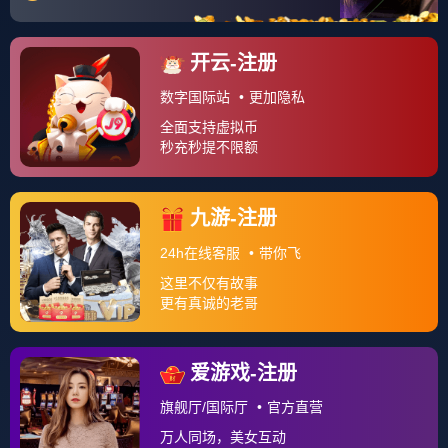
亚，冰岛队近年来虽不及2016年欧洲杯那般黑马惊艳，但其
整体战术纪律的严苛与防守反击的犀利，依然让任何对手不
敢小觑，更何况，本届世界杯冰岛队在预选赛中表现强势，
防线固若金汤，被誉为“北欧铁幕”，而保加利亚，虽然拥有着
悠久足球传统与一批旅欧精英，但在大赛舞台上，他们仍需
一场真正意义上的“强强对话”来证明自己的冠军相。
比赛从一开始就偏离了所有人的预期。
开球仅仅第7分钟,保加利亚便取得梦幻开局，中场核心B费在
中圈附近接到队友横传，他抬头观察，几乎是在电光火石之
间送出一记穿透整条防线的直塞球，皮球如手术刀般精准地
撕开冰岛队引以为傲的防守体系，前锋心领神会，单刀推射
远角得手，1比0，保加利亚闪电领先，整个球场沸腾了，而
人们还没有意识到，这仅仅是B费今夜魔术表演的序曲。