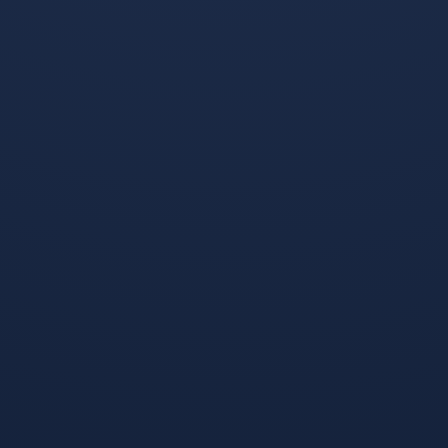
他是“本届世界杯迄今为止最耀眼的球星”，社交媒体上，“B
费闪耀全场”迅速登上热搜，球迷们疯狂转发他助攻与进球的
视频，有人甚至将他比作“中场魔术师”。
2026世界杯的征程还很漫长,但对于保加利亚和B费来说，这
个夜晚注定将成为他们永恒的记忆，冰岛虽败犹荣，但在绝
对的实力与天才的闪光面前，任何顽强的防守都显得苍白无
力，未来的淘汰赛中，保加利亚必将成为所有强队都不敢忽
视的存在，而B费，这位在关键战役中挺身而出的领袖，正带
着他的球队，一步步走向那座梦想中的大力神杯。