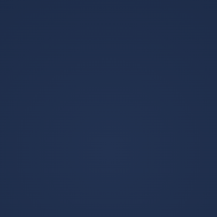
显得有些无所适从，而戴维斯，则像是一个永远不知疲倦的
永动机，第71分钟，他又一次利用个人能力，在左路连过三
人，切入禁区后被放倒，裁判果断判罚点球，普利西奇一蹴
而就，3比0，这个比分,彻底杀死了比赛的悬念。
如果说比分上的大胜让人看到了美国队的锋芒，那么戴维斯