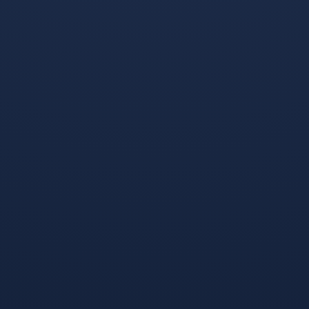
终场哨响，比分定格在3比0，美国队以一场干净利落的大
胜，向世界宣告了他们在E组的统治力，而阿方索·戴维斯，
在漫天欢呼声中，与每一位队友击掌拥抱，他的眼神里没有
狂傲，只有一种属于王者的从容，因为，他懂得：真正的闪
耀，不是一个人的独舞，而是一群人的共鸣，当风暴之眼与
整个风暴融为一体，无论前方是巴西还是阿根廷，这支美国
队,都有足够的底气去迎接任何挑战。
2026年的夏天，属于美国队的故事,才刚刚开始。