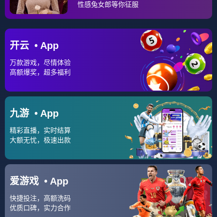
样以0比0的比分进入中场休息。
下半场的对抗更加白热化,喀麦隆队体能上的优势开始显现，
他们的冲击力让捷克队的防线风声鹤唳，捷克队则收缩阵
型，试图通过反击一击致命，第71分钟，捷克队在一次反击
中几乎得手，但库尔图瓦再次出击，在对方前锋脚下将球极
限破坏，这一次防守，让场边的捷克教练组抱头叹息，比赛
的转折点发生在第88分钟，喀麦隆中场球员在一次拼抢中犯
规累计两张黄牌被罚下场，十人应战的喀麦隆瞬间陷入绝
境。
常规时间90分钟结束,比分依然是0比0，伤停补时显示8分钟，
这意味着最后的决战即将到来，捷克队利用人数优势大举压
上，希望能利用最后的时间敲开胜利之门，他们的攻势一浪
高过一浪，第93分钟，捷克队获得前场任意球，皮球绕过人
墙直奔死角，库尔图瓦再次做出了极限侧扑，将球挡出底