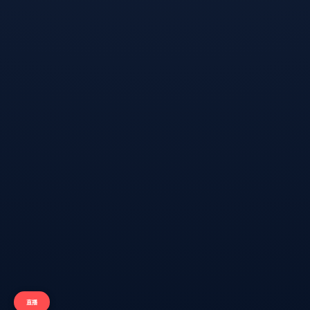
开云·体育（官网）APP下载 - KAIYUN SPORTS
©
2026
Powered by
Z-BlogPHP
Themes by
Yiwuku.com
联系我们
|
关于我们
|
留言建议
|
网站管理