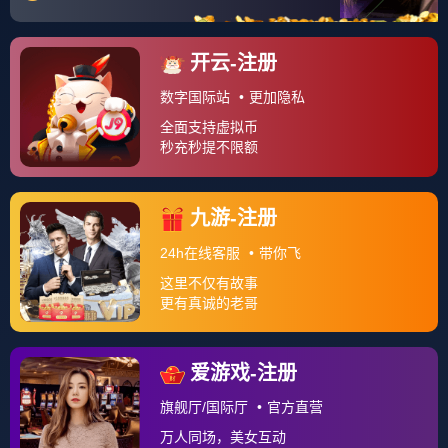
汤的防守，而是因为他雷霆万钧的一击。
比赛从一开始就注定了它的不平凡,喀麦隆队依然延续着非洲
雄狮的传统，彪悍、迅猛、对抗强硬，他们在中场展开了疯
狂的逼抢，几乎每一次身体接触都充满了火药味，捷克队也
毫不示弱，东欧足球的肌肉感和战术纪律性让他们在对抗中
不落下风，双方在中场的争夺如同绞肉机一般，倒地、飞
铲、碰撞，每一个球权都需要付出百分之两百的努力才能拿
到，主裁判的哨声几乎从未停歇，比赛的流畅性被无数次的
犯规打断，但这反而让观众的肾上腺素不断飙升。
上半场,双方都有机会，但无论是喀麦隆前锋的暴力远射，还
是捷克队角球战术中的头槌攻门，都未能穿透对方门将的十
指关，喀麦隆的门将库尔图瓦表现神勇，高接低挡，用两次
世界级的扑救力保球门不失，而这，也为他在最后时刻的惊
世一击埋下了伏笔，捷克队的门将同样发挥出色，双方就这