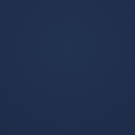
随后的时间里,哥伦比亚展开了疯狂的反扑，他们换上了多名
攻击手，试图用人数优势压制丹麦队，范戴克就像一面无法
逾越的高墙，他一次次做出关键的拦截和解围，甚至还有一
次在门线上将哥伦比亚的必进之球解围出来，在他的带领
下，丹麦队的防守犹如铜墙铁壁，让哥伦比亚人的攻势变得
徒劳无功。
当主裁判吹响终场哨音的那一刻,丹麦队球员们相拥庆祝，而
范戴克则被队友们高高抛起，这位荷兰后防核心，用一场几