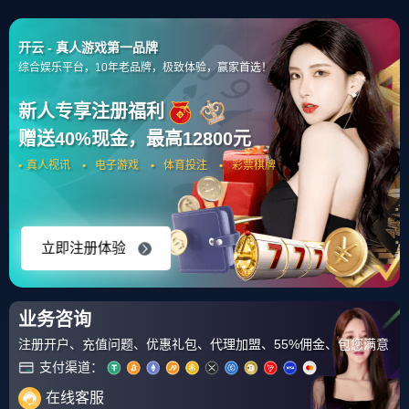
开云平台-范戴克一夫当关，丹麦险胜哥伦比亚点
燃G组出线悬念
2026-06-11 10:35:00
球星对决
开云美加墨
149
|
0
条评论
2026年世界杯G组的焦点战,在丹麦与哥伦比亚之间如期上
演，这场被球迷誉为“北欧铁骑”与“南美烈焰”的碰撞，最终以
丹麦2比1险胜哥伦比亚告终，全场比赛，丹麦后防核心范戴
克以一己之力定海神针，不仅贡献了关键进球，更用铁血防
守粉碎了哥伦比亚的多次反扑，这场胜利，让丹麦队在小组
出线之路上占据了主动权，也让G组的战局变得更加扑朔迷
离。
比赛一开始,哥伦比亚就展现了南美球队特有的技术优势，他