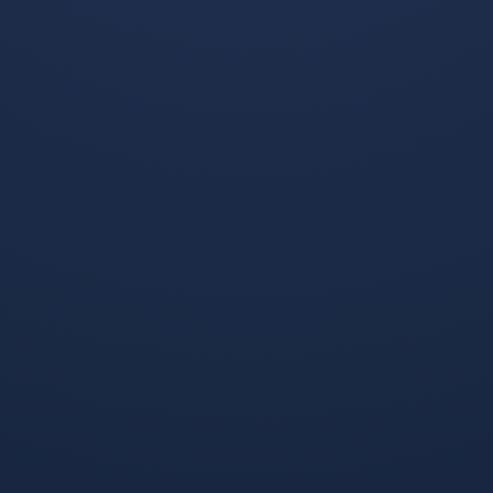
乎完美的表现证明了自己为何被公认为当今足坛最好的中
卫，他不仅锁死了哥伦比亚的攻击线，还在关键时刻贡献了
扳平比分的进球，堪称全场最佳。
这场险胜,对丹麦队而言意义重大，它不仅让丹麦在G组中拿
到了宝贵的3分，更为他们在与同组其他强队的较量中积累了
信心和底气，哥伦比亚虽然遗憾落败，但他们展现出的技术
实力和顽强斗志同样令人尊敬，G组的出线悬念，也因为这关
键一战变得更加扑朔迷离。
丹麦队将面对与墨西哥的关键战役,而哥伦比亚则需要调整心
态，对阵小组另一支劲旅，无论如何，2026年世界杯G组的战
火已经全面燃起，而范戴克也用他的实际行动向世界宣告：
在世界杯的赛场上，任何时候都不容小觑北欧铁骑的力量。