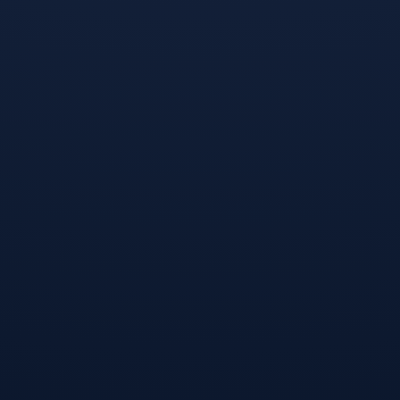
开云体育中国-日耳曼战
开云下载-硝烟弥漫D
世界杯2026-魔笛悠扬，
车碾压南美劲旅，2026
组，瑞典狂胜喀麦隆，
桑巴惊魂，2026世界杯C
世界杯G组德国3-0完胜
罗德里戈率队惊天逆转
组强强对话，克罗地亚
乌拉圭，穆西亚拉星光
险胜厄瓜多尔
闪耀全场
发表评论：