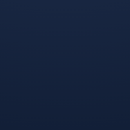
149
次浏览
开云体育登录-北美霸主归来，美国狂扫墨西哥，库尔图瓦神级表现锁定胜局
开云体育-黑星闪耀萨格勒布，阿诺德魔术师般演出，加纳碾压克罗地亚上演C组惊天冷门