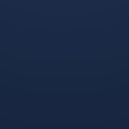
历史意义：草根的逆袭
这场比赛注定将被载入世界杯史册，韩国队作为亚洲球队，
在强强对话中击败欧洲劲旅，不仅证明了自己的实力，更展
现了亚洲足球的进步，而哈基米，这位从摩洛哥移民后裔蜕
变为韩国国脚的球员，用一场现象级表现书写了属于自己的
传奇，他的故事充满励志色彩——12岁失去父亲，15岁独自
前往韩国追梦,如今已成为亚洲足球的标志性人物。
当比赛结束，韩国队员肩并肩绕场致谢，看台上红色的海洋
翻涌着喜悦的浪花，而哈基米跪在中圈，双手指天，泪水滑
过脸颊，这个夜晚，他不仅闪耀了世界，更证明了：在足球
世界里，只要心怀热爱，奇迹便可能发生，韩国队的胜利，
是足球的胜利，更是永恒精神力量的胜利——当强强对话遇
见不屈意志，当进攻犀利撞上钢铁防守，最纯粹的足球,往往