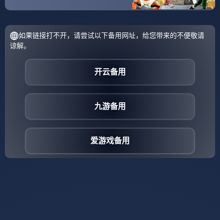
精彩的个人表演之一”。
但塞尔维亚展现出钢铁意志，第72分钟，他们利用反击由塔
迪奇抽射远角得手，2比2！比分再次持平，悬念重生，就在
所有人以为比赛将以平局收场时，哈基米再度挺身而出，第
87分钟，他接后场长传，在禁区边缘胸部停球后，直接凌空
抽射，皮球划出一道诡异弧线，直挂球门死角！3比2！绝
杀！整个球场沸腾了，哈基米脱衣狂奔，流线型的肌肉在灯
光下闪耀,这一刻他仿佛战神下凡。
数据背后的统治力
全场比赛，哈基米交出2球1助攻的完美答卷，7次成功过人，
4次关键传球，5次射门4次射正，传球成功率高达89%，这些
数据背后，是他一次次用爆发力撕开防线，用视野创造机
会，用意志力改写战局，赛后技术统计显示，韩国队控球率