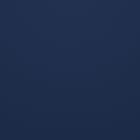
战术博弈：进攻犀利的胜利者
从战术层面看，韩国队的胜利源于对进攻的执着追求，他们
在高位逼抢时展现出惊人的体能优势，全队跑动距离达到118
公里，比对手多出7公里，进攻端，韩国队充分利用了哈基米
的边路冲击力，辅以孙兴慜的内切远射和黄仁范的中场调度,
形成了立体化进攻体系。
塞尔维亚则暴露出防守转身慢、协防不够默契的问题，他们
的三中卫体系在哈基米面前形同虚设，特别是右中卫维利科
维奇，全场被哈基米过掉4次，赛后评分仅为5.8分，主教练斯
托伊科维奇的换人也值得商榷——第60分钟换下速度型边锋
拉佐维奇，改用防守型中场,这一保守决策反而让韩国队获得
了更多进攻空间。