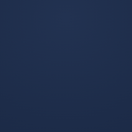
雄降临了，第93分钟，韩国队获得前场任意球，球开出后第
一点被喀麦隆后卫顶出，皮球落到禁区弧顶，一道熟悉的身
影出现在球的落点上——孙兴慜，这位韩国队的灵魂队长在
那一刻仿佛时间静止，他没有停球，而是直接迎球完成了一
记凌空抽射，皮如流星，带着强烈的旋转与力量，穿过禁区
密集的人群，击中右侧立柱内侧弹入球网，1:0！绝杀！整个
球场瞬间陷入疯狂，孙兴慜张开双臂奔跑，他的眼神中燃烧
着不屈的斗志与狂喜，这一记致命一击，不仅帮助韩国队以
1:0战胜喀麦隆，更让韩国队凭借净胜球优势力压丹麦，奇迹
般以小组第二的身份挺进16强。
2026年世界杯G组,注定被载入史册，哥伦比亚以碾压之势击
溃丹麦，展现出南美足球的华丽与力量；而孙兴慜在绝境中
的致命一击，则诠释了亚洲足球的坚韧与不屈，这场比赛不
仅是技战术的较量，更是意志力的终极考验，哥伦比亚用四