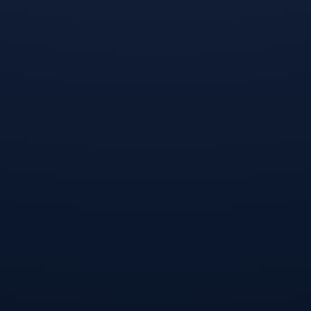
界杯D组
喉
发表评论：