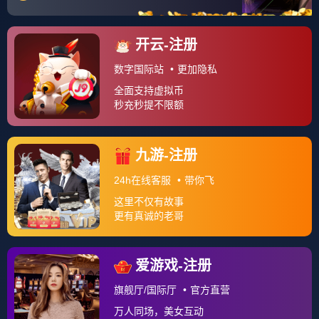
预料到这将是一场彻底的碾压，哥伦比亚队从第一分钟起便
展现出南美足球特有的狂野与细腻，他们用令人窒息的节奏
撕扯着丹麦的防线，第12分钟，哥伦比亚中场核心哈梅斯·罗
德里格斯送出一记精准的长传，右边锋路易斯·迪亚斯如猎豹
般插上，左脚抽射破门，1:0，这粒进球如同一枚信号弹，宣
告了哥伦比亚的全面进攻，第31分钟，迪亚斯梅开二度，他
在禁区内的连续变向晃过丹麦两名后卫，随后一记冷静的推
射将比分扩大为2:0，半场结束时，哥伦比亚已完全掌控局
面，丹麦队形同梦游，中场失控，后防频频失误，下半场第
58分钟，哥伦比亚再下一城——前锋博雷接应角球头槌破
门，3:0，丹麦的防线彻底崩溃，门将舒梅切尔虽奋力扑救，
却无力阻止球队被碾压的命运，哥伦比亚以4:0横扫丹麦，用
一场酣畅淋漓的胜利锁定小组头名。