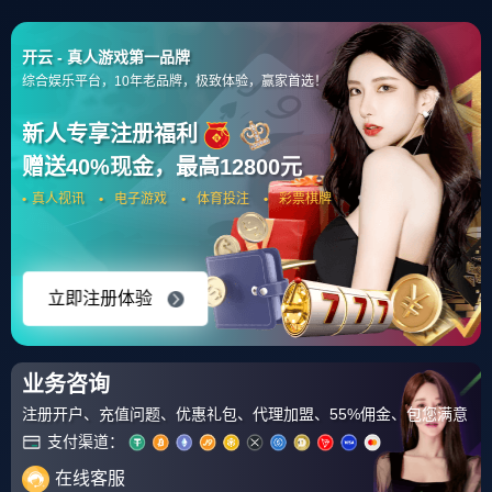
开云APP-黑马突围与绝杀之光，2026世界杯G
组，哥伦比亚碾压丹麦，孙兴慜致命一击书写传
奇
2026-06-20 23:14:28
世界杯
开云美加墨
87
|
0
条评论
2026年夏天,当世界杯的战火在北美大陆燃起，全球球迷的目
光聚焦于G组——一个被媒体称为“死亡之组”的战场，小组赛
前两轮战罢，哥伦比亚与丹麦同积4分，韩国队以3分紧随其
后，而非洲劲旅喀麦隆仅积1分，出线形势已然明朗却暗藏杀
机，最后一轮，哥伦比亚迎战丹麦，韩国对阵喀麦隆，两场
比赛同时开球，出线悬念悬于一线之间。
当哥伦比亚与丹麦的对决在蒙特雷的穹顶球场打响时,没有人