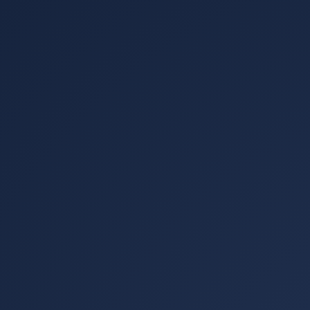
现场解说员称为“本届世界杯最诡异的毫秒级
围。