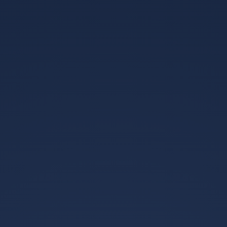
决策”，维尼修斯的球场视野与想象力，已经超越了常人的认知范