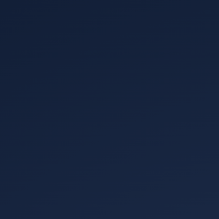
比赛开始仅12分钟,维尼修斯便在左路用一连
守球员的包夹，他仿佛如入无人之境，横切至
得了完美开局，整个体育场瞬间山呼海啸，这
宣告：今夜，你们挡不住我。
如果说第一个进球是个人能力的极致展现,那么
修斯在左路发动快攻，面对罗马尼亚边后卫与
两名防守队员的胯下，精准送到了中路插上的