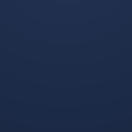
修斯压制了，面对这样的球员，你无法制定任何战术，他一个人
成功过人，3次关键传球，3次射门全部命中门框范围，并贡献了2
被侵犯多达6次，却始终保持着微笑与冷静，这位曾经的巴西天
阿拉伯世界的骄傲。
负,它象征着沙特足球在全球足球格局中的崛起，也象征着中东足
更重要的是，它证明了一件事：真正的复仇，从来不靠嘴说，而
开始，但在这场4：0的复仇之战中，他已经用无可争议的表现为
，而对罗马尼亚来说，这场惨败或许将成为他们重新审视自身与
特球迷的心底，今夜过后，2026年世界杯的记忆，多了一抹属于