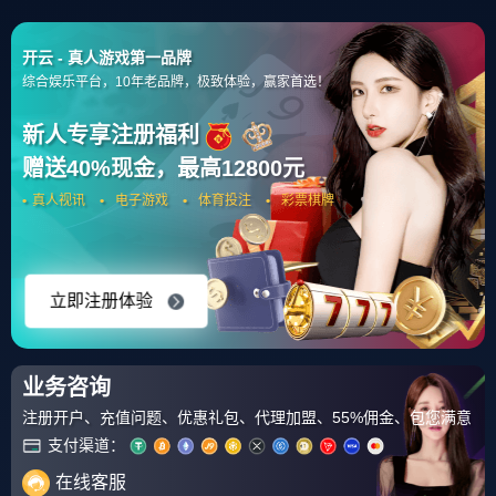
开云官网2026-沙漠风暴中的冷血一击，2026世界
杯A组，秘鲁横扫乌兹别克斯坦，哈基米完成致
命一击，门将神勇定乾坤
2026-06-11 18:45:08
世界杯
开云美加墨
136
|
0
条评论
2026年6月14日,当卡塔尔沙漠的夜幕降临在艾哈迈德·本·阿里
球场，世界杯A组的首场较量已经注定载入史册，秘鲁队以一
场酣畅淋漓的4:0大胜，横扫了中亚劲旅乌兹别克斯坦，而全
场比赛最令人窒息的瞬间，莫过于后卫哈基米在终场前完成
的“致命一击”——一记石破天惊的40米外凌空抽射，不仅击碎
了乌兹别克斯坦最后的一丝希望，更让全场六万名观众陷入
集体沉默与疯狂交织的复杂情绪，但这颗璀璨进球的光芒，
却险些被一个人所掩盖——秘鲁门将加莱塞，他用堪称神勇