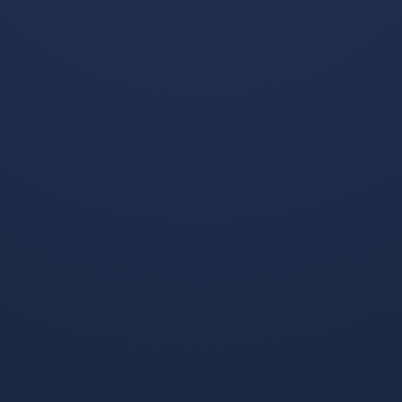
当哈基米被队友们团团围住庆祝时,场边的乌兹别克斯坦主帅
绝望地捂住了脸，他们整场比赛并非没有机会，但加莱塞的
神勇表现，就像一道无法逾越的叹息之墙，据统计，秘鲁门
将此役贡献了7次关键扑救，其中包括两次必进球级别的单刀
扑救，他在门线上呼风唤雨，用一次次不可思议的扑救，将
乌兹别克斯坦队的所有努力都化为泡影。
这场4:0的横扫，不仅让秘鲁队在A组中占得了先机，更向全
世界宣告了南美老牌强队的回归，哈基米那记40米凌空斩，
注定将成为本届世界杯的经典画面之一，而加莱塞的神勇表
现，则完美诠释了“一个好门将顶半支球队”的足球真理，对于
乌兹别克斯坦而言，这无疑是一场残酷的噩梦，但他们大可