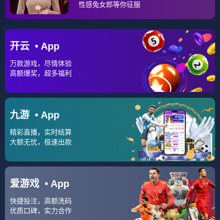
喀麦隆并非没有机会，上半场第28分钟，非洲雄狮通过快速
反击制造险情，舒波-莫廷的头球攻门险些扳平比分，然而瑞
典门将奥尔森用一次世界级扑救化解了危机，那一刻，或许
连喀麦隆球迷都意识到,运气并不站在他们这边。
如果说上半场的进球是维尼修斯个人能力的直接体现，那么
下半场则是瑞典整体战术的全方位碾压，第55分钟，瑞典队
获得前场定位球机会，维尼修斯主罚的弧线球精准找到后点
的林德洛夫，后者头球摆渡，中锋伊萨克凌空抽射破门——2