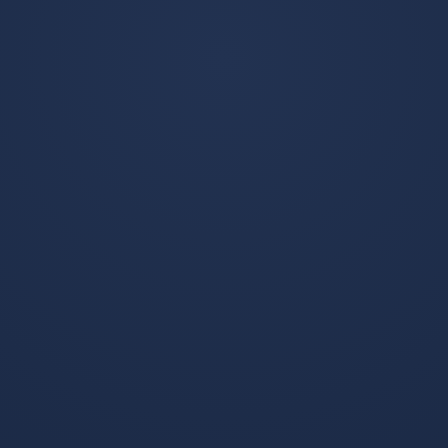
次次无功而返，更令人印象深刻的是，瑞典队并非一味防
守，而是在反击中继续施加压力，第78分钟，又是维尼修斯
在左路利用速度强行超车，随后倒三角传中，替补上场的福
斯贝里轻松推射锁定胜局——3比0！
全场比赛，维尼修斯交出了1球2助攻的完美数据，还完成了7
次成功过人、4次关键传球和3次抢断，赛后，国际足联官方
将本场最佳球员授予了他，而《法国足球》的评价或许最具
代表性：“维尼修斯不仅仅是这场比赛的主宰者，他正在重新
定义瑞典足球的可能。”
对于喀麦隆而言，这场失利无疑令人沮丧，他们的控球率达
到47%，射门次数也并未落后太多，但在关键时刻的决策失
误、防守端的注意力不集中以及面对高强度压迫时的技术变
形，暴露出非洲球队与世界顶级纪律性球队之间的差距，喀
麦隆主帅里格贝特·宋在赛后叹息道：“我们输给了一支比我们