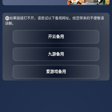
比0！这个进球充分展现了瑞典队定位球战术的精密与执行
力，而维尼修斯在其中的作用，已经从一个单纯的突破手,升
级为进攻体系的核心发动机。
喀麦隆试图反扑，但瑞典队的防守体系如同铜墙铁壁，北欧
后卫们的身高优势、位置感以及协防默契，让非洲前锋们一