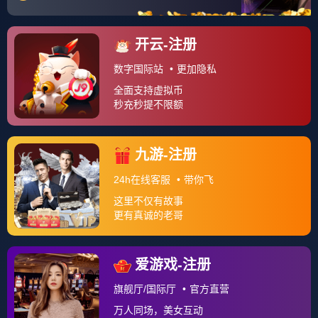
主帅佩特科维奇的战术板上，“控球”二字被写在了最醒目的位
置，扎卡与弗鲁勒组成的双后腰阵型，牢牢掌控着中场的节
奏，克罗地亚赖以成名的中场三角——莫德里奇、科瓦契奇
与布罗佐维奇，在瑞士人持续的高位压迫和横向传导中，被
迫进入了无休止的追防消耗战，数据显示，瑞士队上半场的
传球成功率高达91%，而克罗地亚则被压制到仅有73%，这种
悬殊的差距，直接反映在比赛节奏的掌控上。
控球并不等于进球,克罗地亚人用他们骨子里的顽强与经验，
硬生生撑过了前半个小时的猛攻，莫德里奇在第35分钟抓住
瑞士后防的一次定位球解围失误，禁区外兜射远角，为格子
军团率先打破僵局，这一刻，看台上的克罗地亚球迷沸腾
了，他们以为老将的经验仍能改写剧本，但瑞士队并未慌
乱，他们继续按照既定战术，用传导撕开对手的防线，用耐
心寻找破绽。