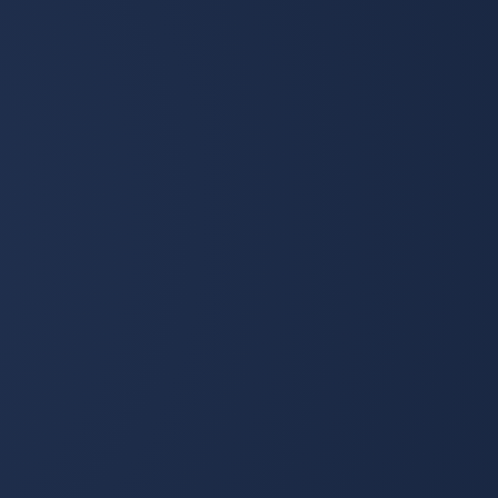
开云FIFA-北非雄狮困于丛林之王，哥斯达黎加
逆转摩洛哥，苏亚雷斯以节奏掌控向世界宣告永
恒
开云官网2026-绝杀巴西，三笘薰闪耀！2026世
界杯F组上演史诗级强强对话
开云下载-硝烟弥漫D组，瑞典狂胜喀麦隆，罗德
里戈率队惊天逆转
开云官网2026-惊天逆转！努涅斯闪耀，喀麦隆
横扫瑞典点燃2026世界杯D组
开云体育在线-五星闪耀，罗德里戈独造三球，秘
鲁碾压乌兹别克斯坦强势领跑2026世界杯A组
开云APP-潘帕斯雄鹰展翅高飞，阿根廷八分之一
决赛大胜保加利亚，坎塞洛闪耀全场
开云体育登录-喀麦隆雄狮怒吼，登贝莱绝杀瑞
士，2026世界杯B组上演惊天逆转