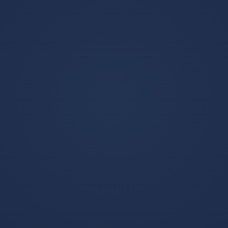
次传球，都带有鲜明的个人标签：冷静、狡黠、致命，他不仅贡
位，用两次关键铲球阻断了乌拉圭的反击，当比赛结束时，国际
他——三笘薫,一个用双脚在南美豪强身上刻下伤痕的亚洲杀手。