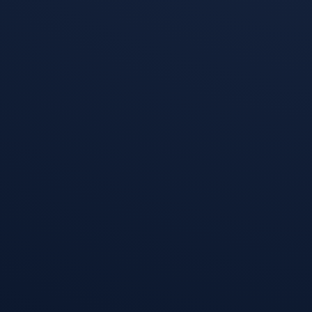
开云APP-非洲雄狮怒吼，喀麦隆绝地反击，
开云官网2
萨内率队全场压制克罗地亚
世界杯F
发表评论：