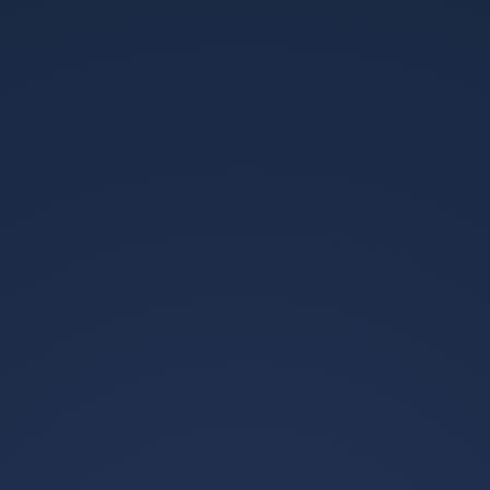
拉圭的防线，第56分钟，三笘薫在左路再次上演个人秀，他在靠
左脚扣到右脚，引得防守球员重心偏移，随后又用右脚外脚背将
个动作甚至让现场解说惊呼“这不是足球，这是芭蕾舞”，紧接
回传至点球点附近，跟进的博雷洛一脚低射将球送入远角，3比
利用角球机会，由苏塔高高跃起头球锁定胜局，4比0，乌拉圭的
神空洞，仿佛在质问苍天：为什么我们连还手之力都没有？
深耕的成果，他们不仅有英式足球的硬朗，如今更融入了技术化
世界级边锋的日本球员，用自己的表现证明了亚洲足球的崛起绝