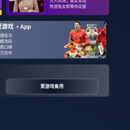
世界杯
MORE>
开云官网2026-蓝衣军团的救赎，孙
07-05
兴慜一剑封喉，意大利绝境逢生
开云官网2026-惊天逆转！努涅斯闪
一
07-04
耀，喀麦隆横扫瑞典点燃2026世界杯
D组
开云体育中国-2026世界杯复仇之
07-03
战，捷克VS澳大利亚，塔雷米一剑
封喉
开云FIFA-百步穿杨的蓝白风暴，努
07-02
涅斯携哥伦比亚血洗乌拉圭，G组格
局一夜巨变
开云APP-烽烟乍起，2026世界杯A组
07-01
强强对话，秘鲁完胜乌兹别克斯坦，
姆巴佩闪耀全场