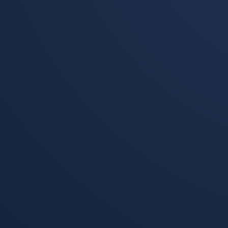
对于乌拉圭而言，这场0比4的惨败不仅是技
和戈丁的沉默，宣告了一个时代的终结，而对
场极具说服力的胜利向世界宣告：世界杯的舞
哲学，当三笘薫在赛后采访时露出谦逊的微笑
见：这支融合了英式硬度与日式灵动的澳大利
见这支势如破竹的袋鼠军团，都将明白——世