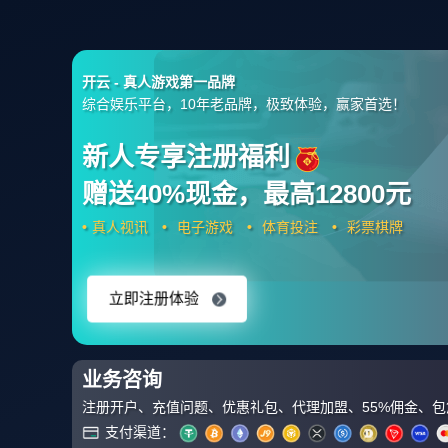
首页
球队
开云体育入口-南美劲旅
界杯淘汰赛，三笘薰闪
2026-06-15 16:39:59
历届冠军
开云美加墨
2026年世界杯的淘汰赛阶段，从不缺少冷门
的方式刷新了人们对“碾压”二字的认知，当终