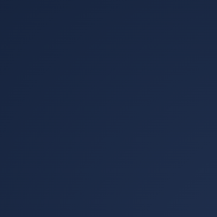
下半场，澳大利亚用同样的方式继续肢解着乌
近底线处面对两人包夹，先是一个急停将球从
球反向拨回，整个人像陀螺一样完成转身，这
着，他下底后没有盲目传中，而是突然倒三角
0，比赛彻底失去悬念，第78分钟，澳大利亚
勋门将罗切特在终场哨响时瘫坐在地，他的眼
这场碾压式的胜利背后，是澳大利亚足球多年
的细腻，而三笘薫，这个在英超布莱顿成长为